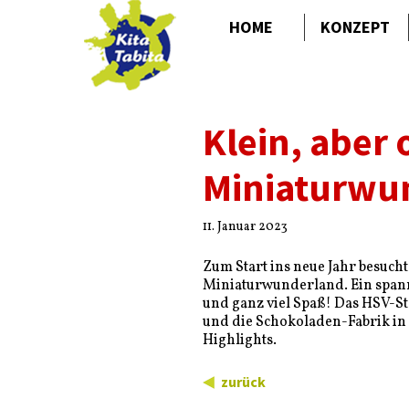
HOME
KONZEPT
Klein, aber 
Miniaturwu
11. Januar 2023
Zum Start ins neue Jahr besuch
Miniaturwunderland. Ein spanne
und ganz viel Spaß! Das HSV-St
und die Schokoladen-Fabrik in 
Highlights.
zurück