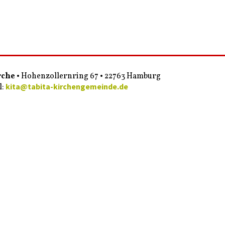
rche
• Hohenzollernring 67 • 22763 Hamburg
kita@tabita-kirchengemeinde.de
l: