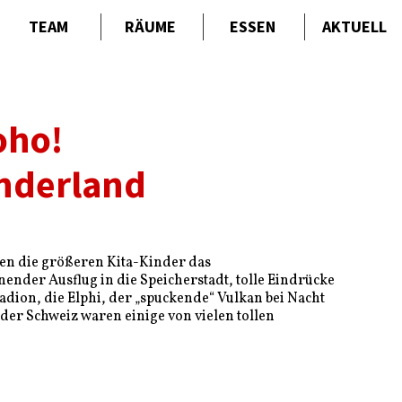
TEAM
RÄUME
ESSEN
AKTUELL
oho!
nderland
ten die größeren Kita-Kinder das
nder Ausflug in die Speicherstadt, tolle Eindrücke
adion, die Elphi, der „spuckende“ Vulkan bei Nacht
der Schweiz waren einige von vielen tollen