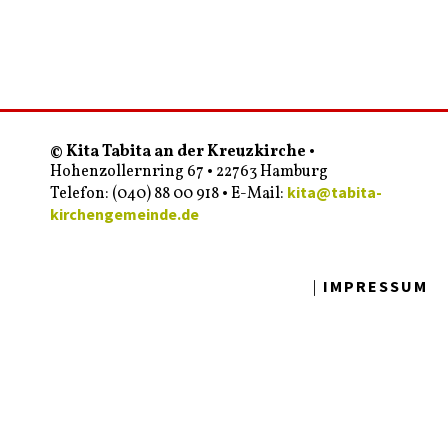
© Kita Tabita an der Kreuzkirche
•
Hohenzollernring 67 • 22763 Hamburg
kita@tabita-
Telefon: (040) 88 00 918 • E-Mail:
kirchengemeinde.de
IMPRESSUM
|