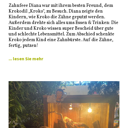
Zahnfeee Diana war mit ihrem besten Freund, dem
Krokodil „Kroko“, zu Besuch. Diana zeigte den
Kindern, wie Kroko die Zähne geputzt werden.
Außerdem drehte sich alles ums Essen & Trinken: Die
Kinder und Kroko wissen super Bescheid über gute
und schlechte Lebensmittel. Zum Abschied schenkte
Kroko jedem Kind eine Zahnbürste. Auf die Zähne,
fertig, putzen!
... lesen Sie mehr