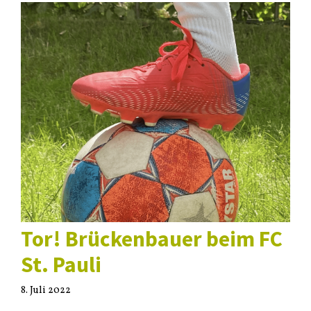
Tor! Brückenbauer beim FC
St. Pauli
8. Juli 2022