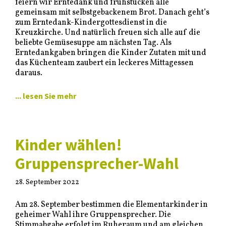
feiern wir Erntedank und frühstücken alle
gemeinsam mit selbstgebackenem Brot. Danach geht’s
zum Erntedank-Kindergottesdienst in die
Kreuzkirche. Und natürlich freuen sich alle auf die
beliebte Gemüsesuppe am nächsten Tag. Als
Erntedankgaben bringen die Kinder Zutaten mit und
das Küchenteam zaubert ein leckeres Mittagessen
daraus.
... lesen Sie mehr
Kinder wählen!
Gruppensprecher-Wahl
28. September 2022
Am 28. September bestimmen die Elementarkinder in
geheimer Wahl ihre Gruppensprecher. Die
Stimmabgabe erfolgt im Ruheraum und am gleichen