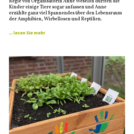
Regie von Organisatorin Anne Weseloh durften die
Kinder einige Tiere sogar anfassen und Anne
erzählte ganz viel Spannendes über den Lebensraum
der Amphibien, Wirbellosen und Reptilien.
... lesen Sie mehr