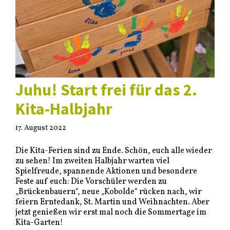
Juhu! Start frei für das 2.
Kita-Halbjahr
17. August 2022
Die Kita-Ferien sind zu Ende. Schön, euch alle wieder
zu sehen! Im zweiten Halbjahr warten viel
Spielfreude, spannende Aktionen und besondere
Feste auf euch: Die Vorschüler werden zu
„Brückenbauern“, neue „Kobolde“ rücken nach, wir
feiern Erntedank, St. Martin und Weihnachten. Aber
jetzt genießen wir erst mal noch die Sommertage im
Kita-Garten!